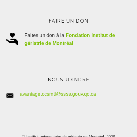
FAIRE UN DON
Faites un don à la
Fondation Institut de
gériatrie de Montréal
NOUS JOINDRE
avantage.ccsmtl@ssss.gouv.qc.ca
© Institut universitaire de gériatrie de Montréal, 2026