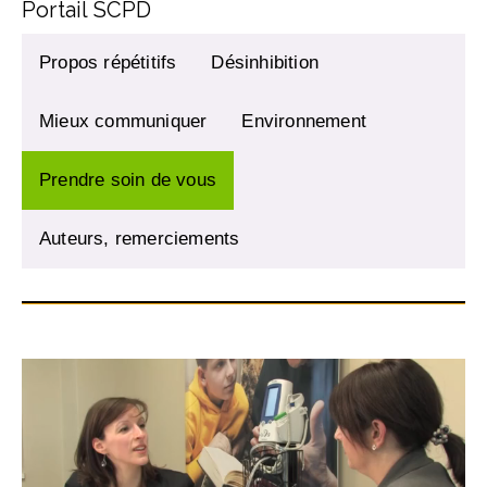
Portail SCPD
Propos répétitifs
Désinhibition
Mieux communiquer
Environnement
Prendre soin de vous
Auteurs, remerciements