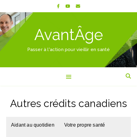
AvantÂge
Passer à l'action pour vieillir en santé
Autres crédits canadiens
Aidant au quotidien
Votre propre santé