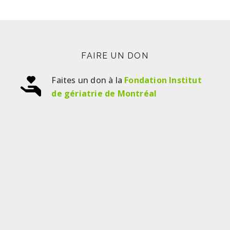
FAIRE UN DON
Faites un don à la
Fondation Institut
de gériatrie de Montréal