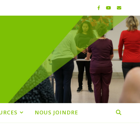
URCES
NOUS JOINDRE