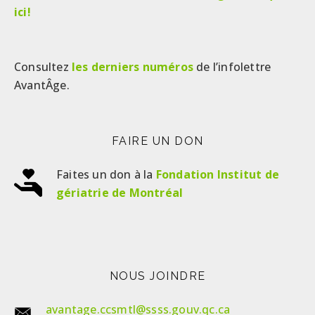
ici!
Consultez
les derniers numéros
de l’infolettre
AvantÂge.
FAIRE UN DON
Faites un don à la
Fondation Institut de
gériatrie de Montréal
NOUS JOINDRE
avantage.ccsmtl@ssss.gouv.qc.ca