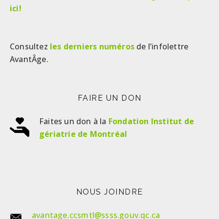
ici!
Consultez
les derniers numéros
de l’infolettre
AvantÂge.
FAIRE UN DON
Faites un don à la
Fondation Institut de
gériatrie de Montréal
NOUS JOINDRE
avantage.ccsmtl@ssss.gouv.qc.ca