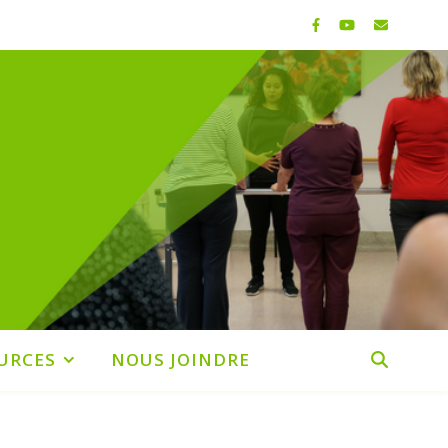
URCES
NOUS JOINDRE