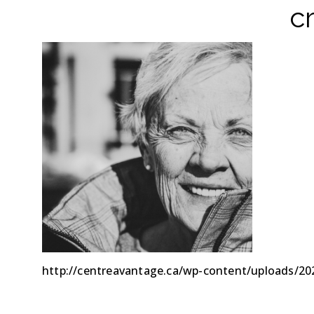
c
http://centreavantage.ca/wp-content/uploads/20