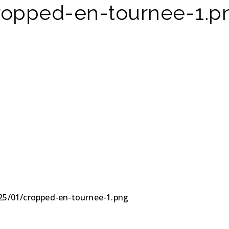
ropped-en-tournee-1.p
25/01/cropped-en-tournee-1.png