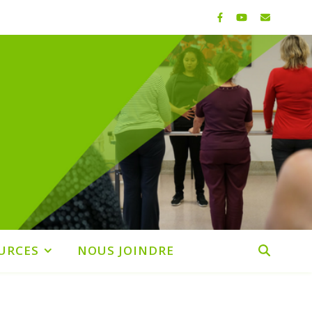
URCES
NOUS JOINDRE