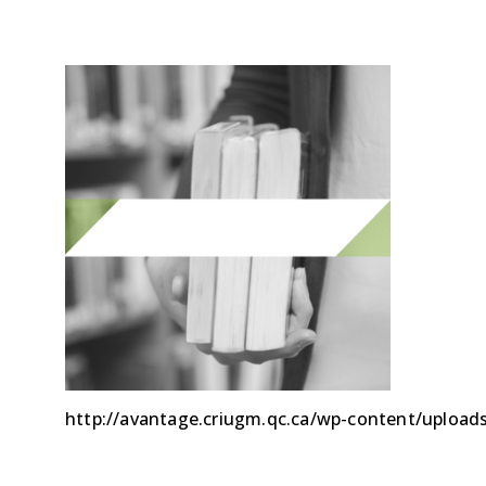
http://avantage.criugm.qc.ca/wp-content/upload